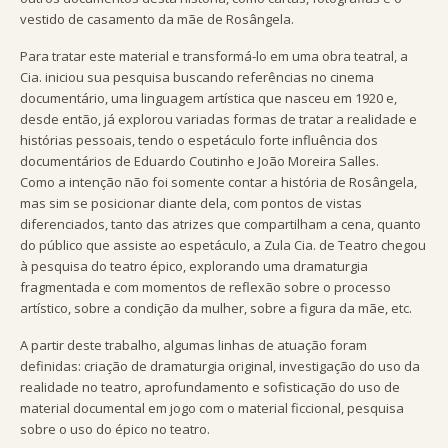
vestido de casamento da mãe de Rosângela.
Para tratar este material e transformá-lo em uma obra teatral, a
Cia. iniciou sua pesquisa buscando referências no cinema
documentário, uma linguagem artística que nasceu em 1920 e,
desde então, já explorou variadas formas de tratar a realidade e
histórias pessoais, tendo o espetáculo forte influência dos
documentários de Eduardo Coutinho e João Moreira Salles.
Como a intenção não foi somente contar a história de Rosângela,
mas sim se posicionar diante dela, com pontos de vistas
diferenciados, tanto das atrizes que compartilham a cena, quanto
do público que assiste ao espetáculo, a Zula Cia. de Teatro chegou
à pesquisa do teatro épico, explorando uma dramaturgia
fragmentada e com momentos de reflexão sobre o processo
artístico, sobre a condição da mulher, sobre a figura da mãe, etc.
A partir deste trabalho, algumas linhas de atuação foram
definidas: criação de dramaturgia original, investigação do uso da
realidade no teatro, aprofundamento e sofisticação do uso de
material documental em jogo com o material ficcional, pesquisa
sobre o uso do épico no teatro.