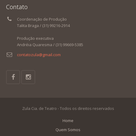
Contato
Coordenação de Produção
Talita Braga / (31) 99216-2914
Produção executiva
Andréia Quaresma / (31) 99669-5385
contatozula@gmail.com
Zula Cia. de Teatro - Todos os direitos reservados
Home
Quem Somos