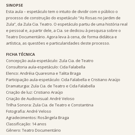
SINOPSE
Esta aula – espetáculo tem o intuito de dividir com o público o
processo de construção do espetáculo “As Rosas no Jardim de
Zula”, da Zula Cia. Teatro. O espetáculo partiu de uma história real
e pessoal e, a partir dele, a Cia. se dedicou à pesquisa sobre o
Teatro Documentário. Agora leva à cena, de forma didática e
artística, as questões e particularidades deste processo.
FICHA TÉCNICA
Concepção aula-espetáculo: Zula Cia. de Teatro
Consultoria aula-espetáculo: Cida Falabella
Elenco: Andréia Quaresma e Talita Braga
Participação aula-espetáculo: Cida Falabella e Cristiano Araújo
Dramaturgia: Zula Cia. de Teatro e Cida Falabella
Criação de luz: Cristiano Araújo
Criação de Audiovisual: André Veloso
Trilha Sonora: Zula Cia. de Teatro e Constantina
Fotografia: André Veloso
Agradecimentos: Rosângela Braga
Classificação: 14 anos
Gênero: Teatro Documentário