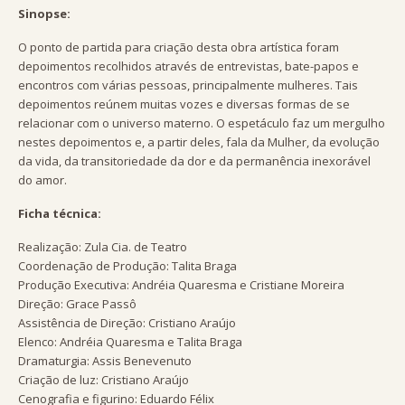
Sinopse:
O ponto de partida para criação desta obra artística foram
depoimentos recolhidos através de entrevistas, bate-papos e
encontros com várias pessoas, principalmente mulheres. Tais
depoimentos reúnem muitas vozes e diversas formas de se
relacionar com o universo materno. O espetáculo faz um mergulho
nestes depoimentos e, a partir deles, fala da Mulher, da evolução
da vida, da transitoriedade da dor e da permanência inexorável
do amor.
Ficha técnica:
Realização: Zula Cia. de Teatro
Coordenação de Produção: Talita Braga
Produção Executiva: Andréia Quaresma e Cristiane Moreira
Direção: Grace Passô
Assistência de Direção: Cristiano Araújo
Elenco: Andréia Quaresma e Talita Braga
Dramaturgia: Assis Benevenuto
Criação de luz: Cristiano Araújo
Cenografia e figurino: Eduardo Félix