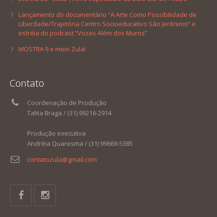
Lançamento do documentário “A Arte Como Possibilidade de
Liberdade/Trajetória Centro Socioeducativo São Jerônimo” e
estréia do podcast “Vozes Além dos Muros”
MOSTRA 9 e meio Zula!
Contato
Coordenação de Produção
Talita Braga / (31) 99216-2914
Produção executiva
Andréia Quaresma / (31) 99669-5385
contatozula@gmail.com