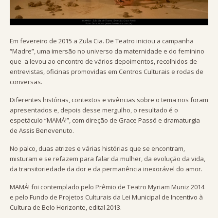
Em fevereiro de 2015 a Zula Cia. De Teatro iniciou a campanha
“Madre”, uma imersão no universo da maternidade e do feminino
que a levou ao encontro de vários depoimentos, recolhidos de
entrevistas, oficinas promovidas em Centros Culturais e rodas de
conversas.
Diferentes histórias, contextos e vivências sobre o tema nos foram
apresentados e, depois desse mergulho, o resultado é o
espetáculo “MAMÁ!”, com direção de Grace Passô e dramaturgia
de Assis Benevenuto.
No palco, duas atrizes e várias histórias que se encontram,
misturam e se refazem para falar da mulher, da evolução da vida,
da transitoriedade da dor e da permanência inexorável do amor.
MAMÁ! foi contemplado pelo Prêmio de Teatro Myriam Muniz 2014
e pelo Fundo de Projetos Culturais da Lei Municipal de Incentivo à
Cultura de Belo Horizonte, edital 2013.