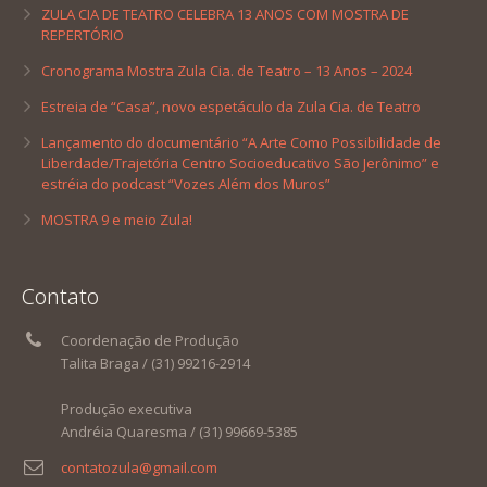
ZULA CIA DE TEATRO CELEBRA 13 ANOS COM MOSTRA DE
REPERTÓRIO
Cronograma Mostra Zula Cia. de Teatro – 13 Anos – 2024
Estreia de “Casa”, novo espetáculo da Zula Cia. de Teatro
Lançamento do documentário “A Arte Como Possibilidade de
Liberdade/Trajetória Centro Socioeducativo São Jerônimo” e
estréia do podcast “Vozes Além dos Muros”
MOSTRA 9 e meio Zula!
Contato
Coordenação de Produção
Talita Braga / (31) 99216-2914
Produção executiva
Andréia Quaresma / (31) 99669-5385
contatozula@gmail.com