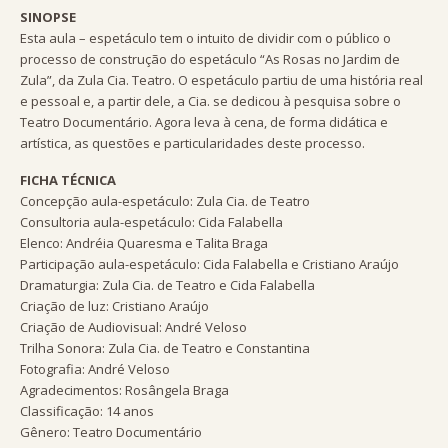
SINOPSE
Esta aula – espetáculo tem o intuito de dividir com o público o
processo de construção do espetáculo “As Rosas no Jardim de
Zula”, da Zula Cia. Teatro. O espetáculo partiu de uma história real
e pessoal e, a partir dele, a Cia. se dedicou à pesquisa sobre o
Teatro Documentário. Agora leva à cena, de forma didática e
artística, as questões e particularidades deste processo.
FICHA TÉCNICA
Concepção aula-espetáculo: Zula Cia. de Teatro
Consultoria aula-espetáculo: Cida Falabella
Elenco: Andréia Quaresma e Talita Braga
Participação aula-espetáculo: Cida Falabella e Cristiano Araújo
Dramaturgia: Zula Cia. de Teatro e Cida Falabella
Criação de luz: Cristiano Araújo
Criação de Audiovisual: André Veloso
Trilha Sonora: Zula Cia. de Teatro e Constantina
Fotografia: André Veloso
Agradecimentos: Rosângela Braga
Classificação: 14 anos
Gênero: Teatro Documentário