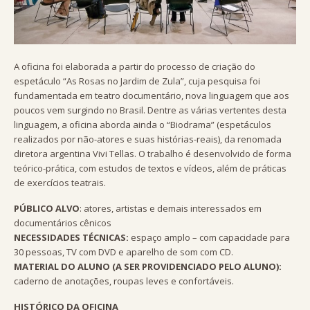
A oficina foi elaborada a partir do processo de criação do
espetáculo “As Rosas no Jardim de Zula”, cuja pesquisa foi
fundamentada em teatro documentário, nova linguagem que aos
poucos vem surgindo no Brasil. Dentre as várias vertentes desta
linguagem, a oficina aborda ainda o “Biodrama” (espetáculos
realizados por não-atores e suas histórias-reais), da renomada
diretora argentina Vivi Tellas. O trabalho é desenvolvido de forma
teórico-prática, com estudos de textos e vídeos, além de práticas
de exercícios teatrais.
PÚBLICO ALVO
: atores, artistas e demais interessados em
documentários cênicos
NECESSIDADES TÉCNICAS:
espaço amplo – com capacidade para
30 pessoas, TV com DVD e aparelho de som com CD.
MATERIAL DO ALUNO (A SER PROVIDENCIADO PELO ALUNO):
caderno de anotações, roupas leves e confortáveis.
HISTÓRICO DA OFICINA