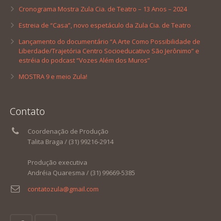
Cronograma Mostra Zula Cia. de Teatro – 13 Anos – 2024
Estreia de “Casa”, novo espetáculo da Zula Cia. de Teatro
Lançamento do documentário “A Arte Como Possibilidade de
Liberdade/Trajetória Centro Socioeducativo São Jerônimo” e
estréia do podcast “Vozes Além dos Muros”
MOSTRA 9 e meio Zula!
Contato
Coordenação de Produção
Talita Braga / (31) 99216-2914
Produção executiva
Andréia Quaresma / (31) 99669-5385
contatozula@gmail.com