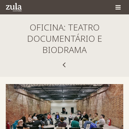
Home
OFICINA: TEATRO
Quem Somos
DOCUMENTÁRIO E
BIODRAMA
Espetáculos
Agenda
Produção
Comunicação
Contato