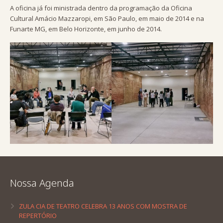
A oficina já foi ministrada dentro da programação da Oficina
Cultural Amácio Mazzaropi, em São Paulo, em maio de 2014 e na
Funarte MG, em Belo Horizonte, em junho de 2014.
Nossa Agenda
ZULA CIA DE TEATRO CELEBRA 13 ANOS COM MOSTRA DE
REPERTÓRIO