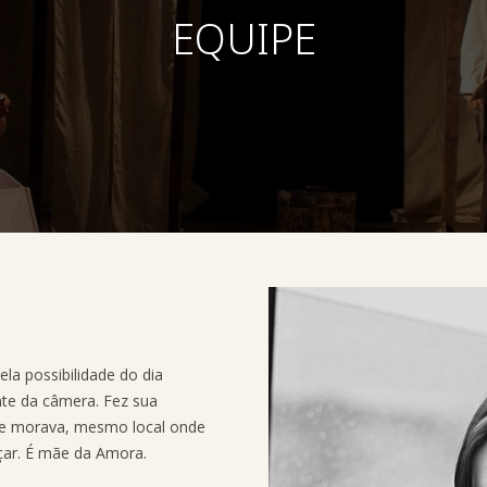
EQUIPE
ela possibilidade do dia
nte da câmera. Fez sua
de morava, mesmo local onde
çar. É mãe da Amora.