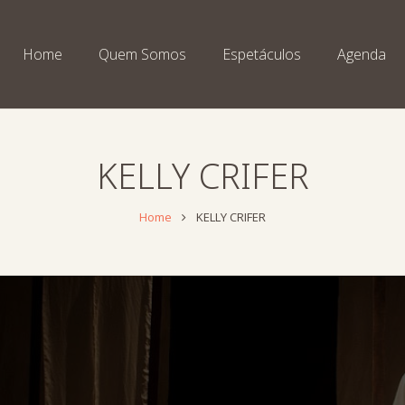
Home
Quem Somos
Espetáculos
Agenda
KELLY CRIFER
Home
KELLY CRIFER