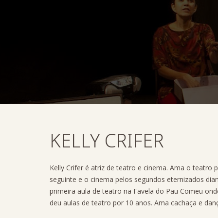
KELLY CRIFER
Kelly Crifer é atriz de teatro e cinema. Ama o teatro p
seguinte e o cinema pelos segundos eternizados dia
primeira aula de teatro na Favela do Pau Comeu on
deu aulas de teatro por 10 anos. Ama cachaça e dan