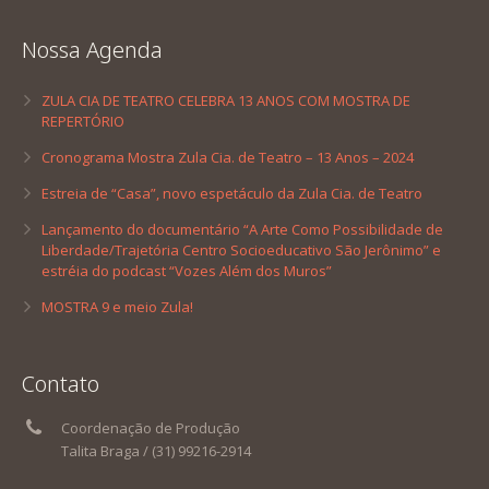
Nossa Agenda
ZULA CIA DE TEATRO CELEBRA 13 ANOS COM MOSTRA DE
REPERTÓRIO
Cronograma Mostra Zula Cia. de Teatro – 13 Anos – 2024
Estreia de “Casa”, novo espetáculo da Zula Cia. de Teatro
Lançamento do documentário “A Arte Como Possibilidade de
Liberdade/Trajetória Centro Socioeducativo São Jerônimo” e
estréia do podcast “Vozes Além dos Muros”
MOSTRA 9 e meio Zula!
Contato
Coordenação de Produção
Talita Braga / (31) 99216-2914